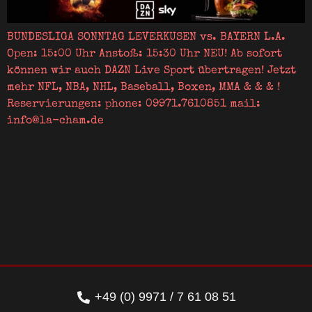
BUNDESLIGA SONNTAG LEVERKUSEN vs. BAYERN L.A.
Open: 15:00 Uhr Anstoß: 15:30 Uhr NEU! Ab sofort
können wir auch DAZN Live Sport übertragen! Jetzt
mehr NFL, NBA, NHL, Baseball, Boxen, MMA & & & !
Reservierungen: phone: 09971.7610851 mail:
info@la-cham.de
+49 (0) 9971 / 7 61 08 51