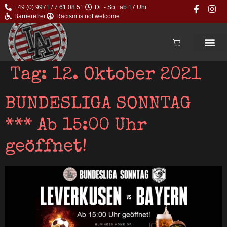
+49 (0) 9971 / 7 61 08 51
Di. - So.: ab 17 Uhr
Barrierefrei
Racism is not welcome
Tag:
12. Oktober 2021
BUNDESLIGA SONNTAG
*** Ab 15:00 Uhr
geöffnet!