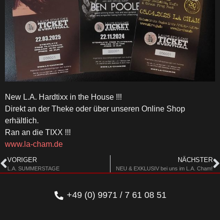
New L.A. Hardtixx in the House !!!
Direkt an der Theke oder über unseren Online Shop
erhältlich.
Ran an die TIXX !!!
www.la-cham.de
VORIGER
NÄCHSTER
L.A. SUMMERSTAGE
NEU & EXKLUSIV bei uns im L.A. Cham!
+49 (0) 9971 / 7 61 08 51