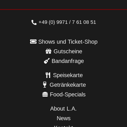
+49 (0) 9971 / 7 61 08 51
Shows und Ticket-Shop
Gutscheine
Bandanfrage
Speisekarte
Getränkekarte
Food-Specials
About L.A.
News