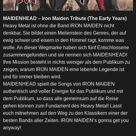
MAIDENHEAD – Iron Maiden Tribute (The Early Years)
Heavy Metal ist ohne die Band IRON MAIDEN nicht
denkbar. Sie bildet einen Meilenstein des Genres, der auf
ewig schwer und eisern in den Himmel ragt, komme was
wolle. An dieser Wegmarke haben sich fünf Entschlossene
zusammengefunden und sie nennen sich MAIDENHEAD!
Ihre Mission besteht in nichts weniger als dem Publikum zu
zeigen, warum IRON MAIDEN eine lebende Legende ist
und für immer bleiben wird.
MAIDENHEAD spielt die Songs von IRON MAIDEN
authentisch und voller Energie für das Publikum und mit
dem Publikum, so dass alle gemeinsam auf die Reise
gehen können zum Fundament des Heavy Metal! Lasst
euch mitnehmen auf den Weg zu den Klassikern einer der
besten Bands aller Zeiten. IRON MAIDEN‘s gonna get you
anyway!