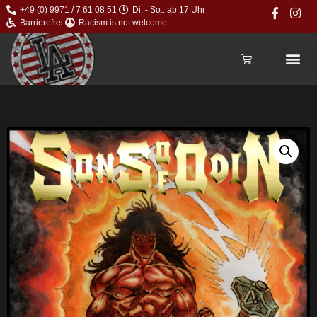
+49 (0) 9971 / 7 61 08 51
Di. - So.: ab 17 Uhr
Barrierefrei
Racism is not welcome