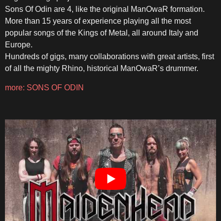
Sons Of Odin are 4, like the original ManOwaR formation.
More than 15 years of experience playing all the most
popular songs of the Kings of Metal, all around Italy and
Europe.
Hundreds of gigs, many collaborations with great artists, first
of all the mighty Rhino, historical ManOwaR’s drummer.
more: SONS OF ODIN