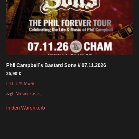
Phil Campbell´s Bastard Sons // 07.11.2026
25,90
€
inkl. 7 % MwSt.
zzgl.
Versandkosten
In den Warenkorb