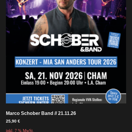
Marco Schober Band // 21.11.26
25,90
€
inkl. 7 % MwSt.