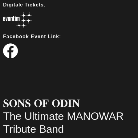
Digitale Tickets:
Facebook-Event-Link:
𝐒𝐎𝐍𝐒 𝐎𝐅 𝐎𝐃𝐈𝐍
The Ultimate MANOWAR
Tribute Band