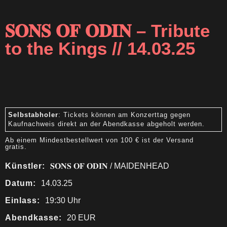
𝐒𝐎𝐍𝐒 𝐎𝐅 𝐎𝐃𝐈𝐍 – Tribute
to the Kings // 14.03.25
Selbstabholer
: Tickets können am Konzerttag gegen
Kaufnachweis direkt an der Abendkasse abgeholt werden.
Ab einem Mindestbestellwert von 100 € ist der Versand
gratis.
Künstler:
𝐒𝐎𝐍𝐒 𝐎𝐅 𝐎𝐃𝐈𝐍 / MAIDENHEAD
Datum:
14.03.25
Einlass:
19:30 Uhr
Abendkasse:
20 EUR