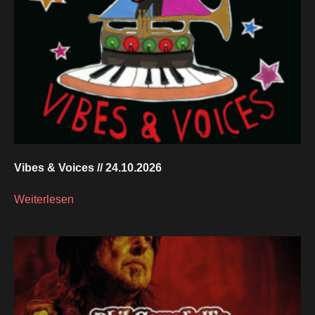
Vibes & Voices // 24.10.2026
Weiterlesen