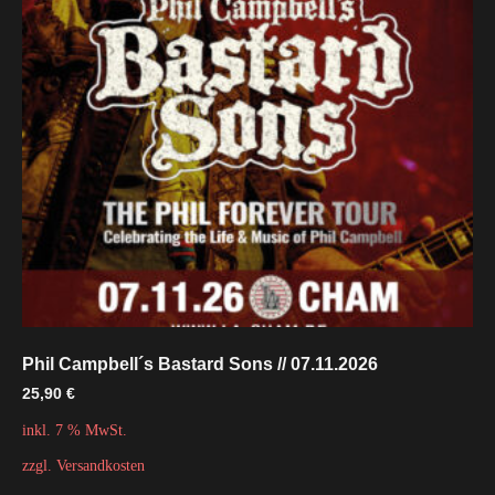
Phil Campbell´s Bastard Sons // 07.11.2026
25,90
€
inkl. 7 % MwSt.
zzgl.
Versandkosten