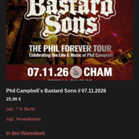
Phil Campbell´s Bastard Sons // 07.11.2026
25,90
€
inkl. 7 % MwSt.
zzgl.
Versandkosten
In den Warenkorb