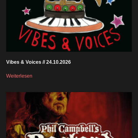
Vibes & Voices // 24.10.2026
Weiterlesen