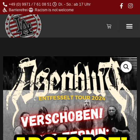
+49 (0) 9971 / 7 61 08 51
Di. - So.: ab 17 Uhr
Barrierefrei
Racism is not welcome