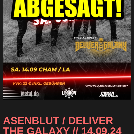
ASENBLUT / DELIVER
THE GALAXY // 14.09.24