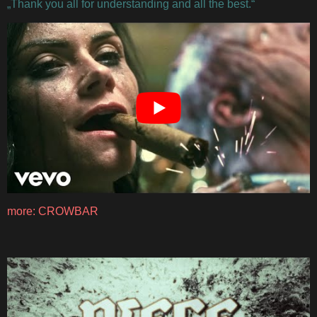
„Thank you all for understanding and all the best.“
more: CROWBAR