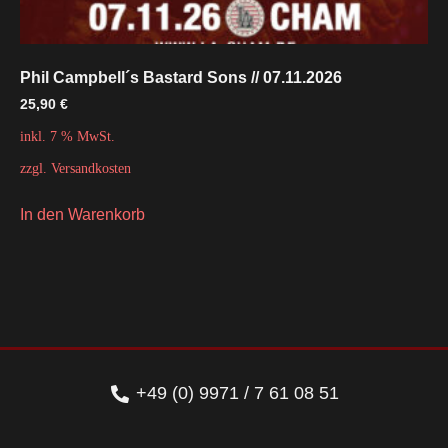
Phil Campbell´s Bastard Sons // 07.11.2026
25,90
€
inkl. 7 % MwSt.
zzgl.
Versandkosten
In den Warenkorb
+49 (0) 9971 / 7 61 08 51