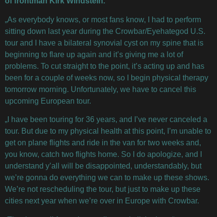
of frontman Kirk Windstein.
„As everybody knows, or most fans know, I had to perform
sitting down last year during the Crowbar/Eyehategod U.S.
tour and I have a bilateral synovial cyst on my spine that is
beginning to flare up again and it’s giving me a lot of
problems. To cut straight to the point, it’s acting up and has
been for a couple of weeks now, so I begin physical therapy
tomorrow morning. Unfortunately, we have to cancel this
upcoming European tour.
„I have been touring for 36 years, and I’ve never canceled a
tour. But due to my physical health at this point, I’m unable to
get on plane flights and ride in the van for two weeks and,
you know, catch two flights home. So I do apologize, and I
understand y’all will be disappointed, understandably, but
we’re gonna do everything we can to make up these shows.
We’re not rescheduling the tour, but just to make up these
cities next year when we’re over in Europe with Crowbar.