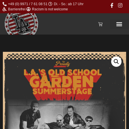
+49 (0) 9971 / 7 61 08 51
Di. - So.: ab 17 Uhr
Barrierefrei
Racism is not welcome