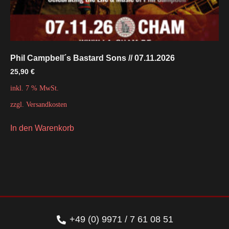
Phil Campbell´s Bastard Sons // 07.11.2026
25,90
€
inkl. 7 % MwSt.
zzgl.
Versandkosten
In den Warenkorb
+49 (0) 9971 / 7 61 08 51