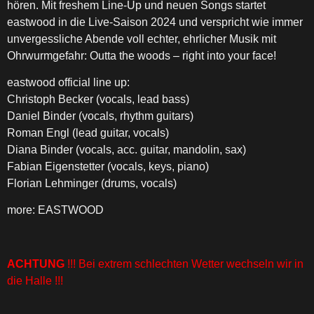
hören. Mit freshem Line-Up und neuen Songs startet
eastwood in die Live-Saison 2024 und verspricht wie immer
unvergessliche Abende voll echter, ehrlicher Musik mit
Ohrwurmgefahr: Outta the woods – right into your face!
eastwood official line up:
Christoph Becker (vocals, lead bass)
Daniel Binder (vocals, rhythm guitars)
Roman Engl (lead guitar, vocals)
Diana Binder (vocals, acc. guitar, mandolin, sax)
Fabian Eigenstetter (vocals, keys, piano)
Florian Lehminger (drums, vocals)
more: EASTWOOD
ACHTUNG
!!! Bei extrem schlechten Wetter wechseln wir in
die Halle !!!