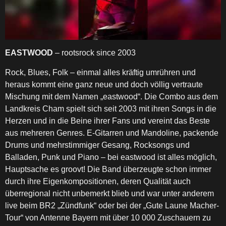
EASTWOOD
– rootsrock since 2003
Rock, Blues, Folk – einmal alles kräftig umrühren und
heraus kommt eine ganz neue und doch völlig vertraute
Mischung mit dem Namen „eastwood“. Die Combo aus dem
Landkreis Cham spielt sich seit 2003 mit ihren Songs in die
Herzen und in die Beine ihrer Fans und vereint das Beste
aus mehreren Genres. E-Gitarren und Mandoline, packende
Drums und mehrstimmiger Gesang, Rocksongs und
Balladen, Punk und Piano – bei eastwood ist alles möglich,
Hauptsache es groovt! Die Band überzeugte schon immer
durch ihre Eigenkompositionen, deren Qualität auch
überregional nicht unbemerkt blieb und war unter anderem
live beim BR2 „Zündfunk“ oder bei der „Gute Laune Macher-
Tour“ von Antenne Bayern mit über 10 000 Zuschauern zu