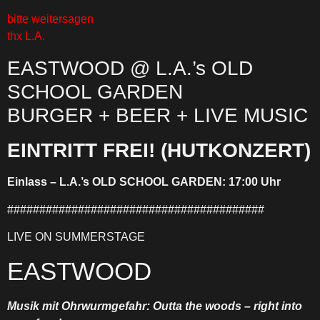
bitte weitersagen
thx L.A.
EASTWOOD @ L.A.’s OLD
SCHOOL GARDEN
BURGER + BEER + LIVE MUSIC
EINTRITT FREI!
(HUTKONZERT)
Einlass – L.A.’s OLD SCHOOL GARDEN: 17:00 Uhr
########################################
LIVE ON SUMMERSTAGE
EASTWOOD
Musik mit Ohrwurmgefahr: Outta the woods – right into