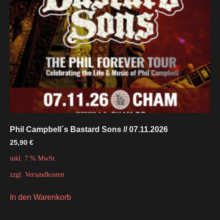
Phil Campbell´s Bastard Sons // 07.11.2026
25,90
€
inkl. 7 % MwSt.
zzgl.
Versandkosten
In den Warenkorb