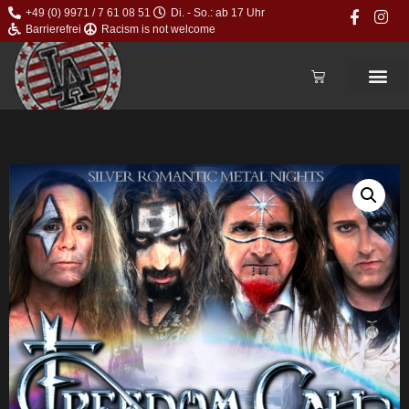
+49 (0) 9971 / 7 61 08 51
Di. - So.: ab 17 Uhr
Barrierefrei
Racism is not welcome