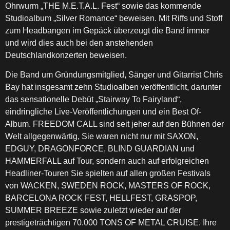
Ohrwurm „THE M.E.T.A.L. Fest“ sowie das kommende
Studioalbum „Silver Romance“ beweisen. Mit Riffs und Stoff
zum Headbangen im Gepäck überzeugt die Band immer
und wird dies auch bei den anstehenden
Deutschlandkonzerten beweisen.
Die Band um Gründungsmitglied, Sänger und Gitarrist Chris
Bay hat insgesamt zehn Studioalben veröffentlicht, darunter
das sensationelle Debüt „Stairway To Fairyland“,
eindringliche Live-Veröffentlichungen und ein Best Of-
Album. FREEDOM CALL sind seit jeher auf den Bühnen der
Welt allgegenwärtig, Sie waren nicht nur mit SAXON,
EDGUY, DRAGONFORCE, BLIND GUARDIAN und
HAMMERFALL auf Tour, sondern auch auf erfolgreichen
Headliner-Touren Sie spielten auf allen großen Festivals
von WACKEN, SWEDEN ROCK, MASTERS OF ROCK,
BARCELONA ROCK FEST, HELLFEST, GRASPOP,
SUMMER BREEZE sowie zuletzt wieder auf der
prestigeträchtigen 70.000 TONS OF METAL CRUISE. Ihre