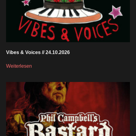
Vibes & Voices // 24.10.2026
Weiterlesen