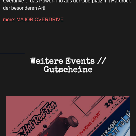
Overdrive… das Power-Trio aus der Oberpfalz mit Hardrock
der besonderen Art!
more: MAJOR OVERDRIVE
Weitere Events //
Gutscheine