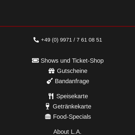
+49 (0) 9971 / 7 61 08 51
Shows und Ticket-Shop
Gutscheine
Bandanfrage
Speisekarte
Getränkekarte
Food-Specials
About L.A.