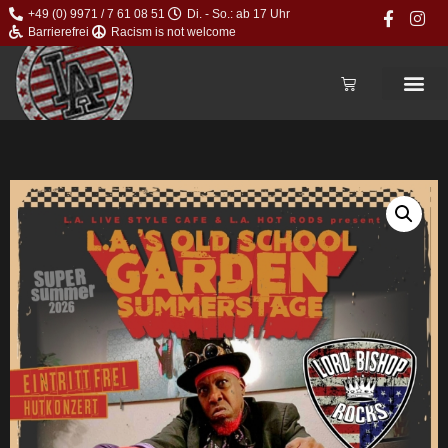
+49 (0) 9971 / 7 61 08 51
Di. - So.: ab 17 Uhr
Barrierefrei
Racism is not welcome