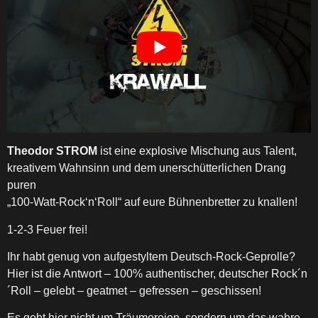
Theodor STROM
ist eine explosive Mischung aus Talent,
kreativem Wahnsinn und dem unerschütterlichen Drang
puren
„100-Watt-Rock‘n‘Roll“ auf eure Bühnenbretter zu knallen!
1-2-3 Feuer frei!
Ihr habt genug von aufgestyltem Deutsch-Rock-Geprolle?
Hier ist die Antwort – 100% authentischer, deutscher Rock´n
´Roll – gelebt – geatmet – gefressen – geschissen!
Es geht hier nicht um Träumereien, sondern um das wahre