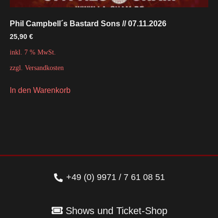
Phil Campbell´s Bastard Sons // 07.11.2026
25,90
€
inkl. 7 % MwSt.
zzgl.
Versandkosten
In den Warenkorb
+49 (0) 9971 / 7 61 08 51
Shows und Ticket-Shop