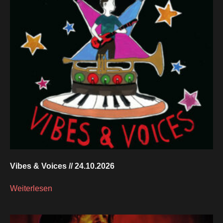
Vibes & Voices // 24.10.2026
Weiterlesen