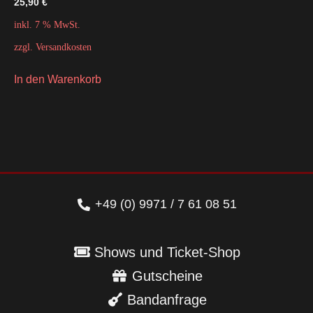
25,90
€
inkl. 7 % MwSt.
zzgl.
Versandkosten
In den Warenkorb
+49 (0) 9971 / 7 61 08 51
Shows und Ticket-Shop
Gutscheine
Bandanfrage