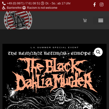
+49 (0) 9971 / 7 61 08 51
Di. - So.: ab 17 Uhr
Barrierefrei
Racism is not welcome