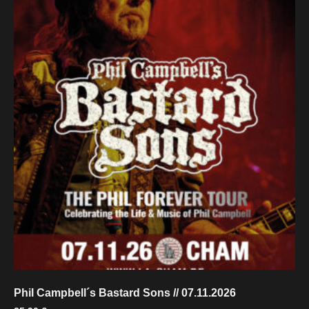
Phil Campbell´s Bastard Sons // 07.11.2026