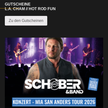
GUTSCHEINE
L.A. CHAM // HOT ROD FUN
Zu den Gutscheinen